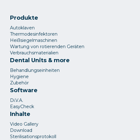
Produkte
Autoklaven
Thermodesinfektoren
Heißsiegelmaschinen
Wartung von rotierenden Geräten
Verbrauchsmaterialien
Dental Units & more
Behandlungseinheiten
Hygiene
Zubehör
Software
Di.V.A.
EasyCheck
Inhalte
Video Gallery
Download
Sterilisationsprotokoll