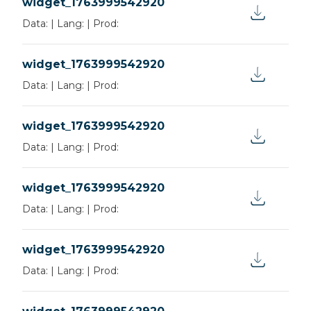
widget_1763999542920
Magyar
Data:
|
Lang:
|
Prod:
widget_1763999542920
Data:
|
Lang:
|
Prod:
widget_1763999542920
Data:
|
Lang:
|
Prod:
widget_1763999542920
Data:
|
Lang:
|
Prod:
widget_1763999542920
Data:
|
Lang:
|
Prod: