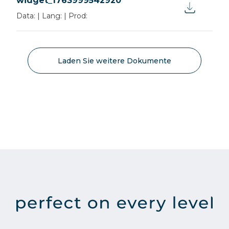
widget_1763999542920
Data:
|
Lang:
|
Prod:
Laden Sie weitere Dokumente