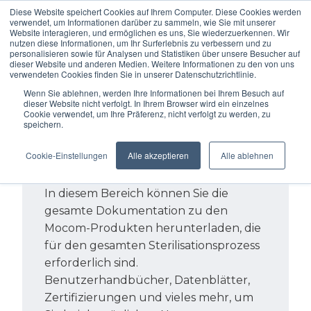
Diese Website speichert Cookies auf Ihrem Computer. Diese Cookies werden
verwendet, um Informationen darüber zu sammeln, wie Sie mit unserer
Website interagieren, und ermöglichen es uns, Sie wiederzuerkennen. Wir
nutzen diese Informationen, um Ihr Surferlebnis zu verbessern und zu
personalisieren sowie für Analysen und Statistiken über unsere Besucher auf
dieser Website und anderen Medien. Weitere Informationen zu den von uns
verwendeten Cookies finden Sie in unserer Datenschutzrichtlinie.
Wenn Sie ablehnen, werden Ihre Informationen bei Ihrem Besuch auf
dieser Website nicht verfolgt. In Ihrem Browser wird ein einzelnes
Cookie verwendet, um Ihre Präferenz, nicht verfolgt zu werden, zu
Unsere gesamte
speichern.
Dokumentation
Cookie-Einstellungen
Alle akzeptieren
Alle ablehnen
zum Herunterladen
In diesem Bereich können Sie die
gesamte Dokumentation zu den
Mocom-Produkten herunterladen, die
für den gesamten Sterilisationsprozess
erforderlich sind.
Benutzerhandbücher, Datenblätter,
Zertifizierungen und vieles mehr, um