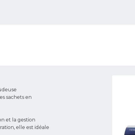
oudeuse
es sachets en
on et la gestion
ion, elle est idéale