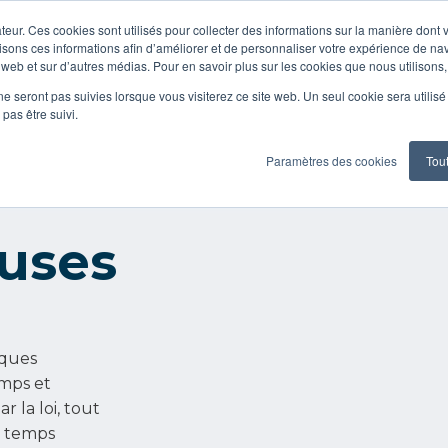
teur. Ces cookies sont utilisés pour collecter des informations sur la manière dont 
isons ces informations afin d’améliorer et de personnaliser votre expérience de nav
e web et sur d’autres médias. Pour en savoir plus sur les cookies que nous utilisons, 
mériques
Contenus
Digital showroom
ne seront pas suivies lorsque vous visiterez ce site web. Un seul cookie sera utilis
pas être suivi.
Paramètres des cookies
Tou
uses
ques
emps et
 la loi, tout
s temps