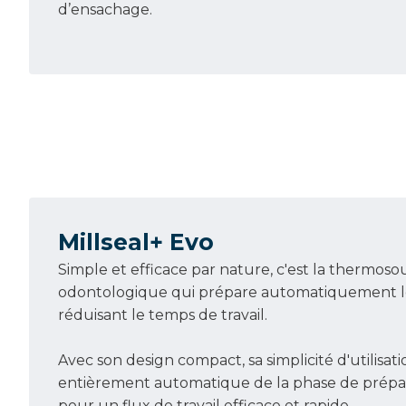
d’ensachage.
Millseal+ Evo
Simple et efficace par nature, c'est la thermos
odontologique qui prépare automatiquement l
réduisant le temps de travail.
Avec son design compact, sa simplicité d'utilisati
entièrement automatique de la phase de préparat
pour un flux de travail efficace et rapide.