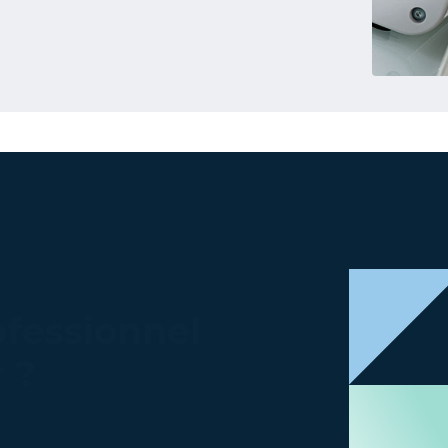
ofessionnel
 ?