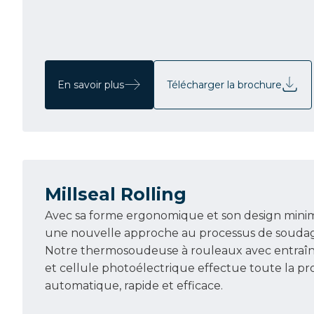
En savoir plus
Télécharger la brochure
Millseal Rolling
Avec sa forme ergonomique et son design minimal
une nouvelle approche au processus de souda
Notre thermosoudeuse à rouleaux avec entra
et cellule photoélectrique effectue toute la p
automatique, rapide et efficace.