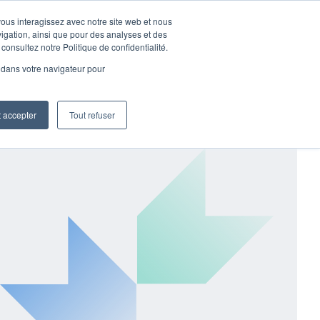
vous interagissez avec notre site web et nous
Entreprise
Téléchargement
Extranet
Français
igation, ainsi que pour des analyses et des
consultez notre Politique de confidentialité.
Actualités
Réseau de distribution
Contacts
é dans votre navigateur pour
t accepter
Tout refuser