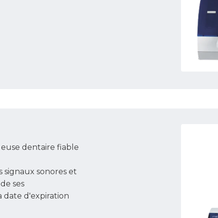
deuse dentaire fiable
s signaux sonores et
 de ses
a date d'expiration