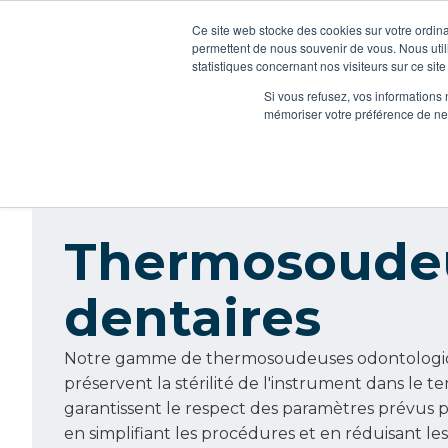
Ce site web stocke des cookies sur votre ordina
permettent de nous souvenir de vous. Nous util
statistiques concernant nos visiteurs sur ce sit
Produits
Dental Units & more
Services nu
Si vous refusez, vos informations 
mémoriser votre préférence de ne 
Thermosoude
dentaires
Notre gamme de thermosoudeuses odontologi
préservent la stérilité de l'instrument dans le t
garantissent le respect des paramètres prévus par
en simplifiant les procédures et en réduisant le