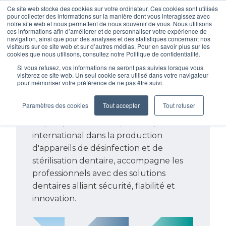
Ce site web stocke des cookies sur votre ordinateur. Ces cookies sont utilisés
pour collecter des informations sur la manière dont vous interagissez avec
notre site web et nous permettent de nous souvenir de vous. Nous utilisons
ces informations afin d’améliorer et de personnaliser votre expérience de
navigation, ainsi que pour des analyses et des statistiques concernant nos
visiteurs sur ce site web et sur d’autres médias. Pour en savoir plus sur les
cookies que nous utilisons, consultez notre Politique de confidentialité.
Si vous refusez, vos informations ne seront pas suivies lorsque vous
visiterez ce site web. Un seul cookie sera utilisé dans votre navigateur
pour mémoriser votre préférence de ne pas être suivi.
Perfect on every
level
Paramètres des cookies
Tout accepter
Tout refuser
Depuis plus de 35 ans, Mocom, leader
international dans la production
d'appareils de désinfection et de
stérilisation dentaire, accompagne les
professionnels avec des solutions
dentaires alliant sécurité, fiabilité et
innovation.