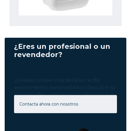
¿Eres un profesional o un
revendedor?
¿Deseas conocer más detalles, recibir
asesoramiento personalizado o descubrir la
solución adecuada para ti? Contacta con los
expertos Mocom.
Contacta ahora con nosotros