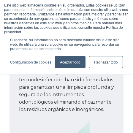
Este sitio web almacena cookies en su ordenador. Estas cookies se utilizan
para recopilar información sobre cómo interactúa con nuestro sitio web y nos
permiten recordarle. Utilizamos esta información para mejorar y personalizar
su experiencia de navegación, así como para análisis y métricas sobre
nuestros visitantes en este sitio web y en otros medios. Para obtener más
información sobre las cookies que utilizamos, consulte nuestra Política de
privacidad.
Si rechaza, su información no será rastreada cuando visite este sitio
web. Se utilizará una sola cookie en su navegador para recordar su
preferencia de no ser rastreado.
Productos de
consumo
Configuración de cookies
Aceptar todo
Rechazar todo
Nuestros detergentes para la
termodesinfección han sido formulados
para garantizar una limpieza profunda y
segura de los instrumentos
odontológicos eliminando eficazmente
los residuos orgánicos e inorgánicos.